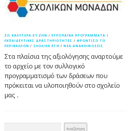
ΖΩ ΚΑΛΎΤΕΡΑ-ΕΥ ΖΗΝ
/
ΕΥΡΩΠΑΪΚΆ ΠΡΟΓΡΆΜΜΑΤΑ
/
ΕΚΠΑΙΔΕΥΤΙΚΈΣ ΔΡΑΣΤΗΡΙΌΤΗΤΕΣ
/
ΦΡΟΝΤΊΖΩ ΤΟ
ΠΕΡΙΒΆΛΛΟΝ
/
ΣΧΟΛΙΚΆ ΈΤΗ
/
ΝΈΑ-ΑΝΑΚΟΙΝΏΣΕΙΣ
Στα πλαίσια της αξιολόγησης αναρτούμε
το αρχείο με τον συλλογικό
προγραμματισμό των δράσεων που
πρόκειται να υλοποιηθούν στο σχολείο
μας .
Αναζήτηση
Αναζήτηση