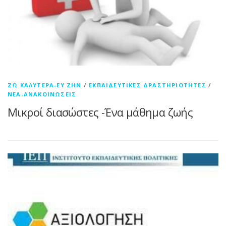
ΖΩ ΚΑΛΎΤΕΡΑ-ΕΥ ΖΗΝ
/
ΕΚΠΑΙΔΕΥΤΙΚΈΣ ΔΡΑΣΤΗΡΙΌΤΗΤΕΣ
/
ΝΈΑ-ΑΝΑΚΟΙΝΏΣΕΙΣ
Μικροί διασώστες -Ένα μάθημα ζωής