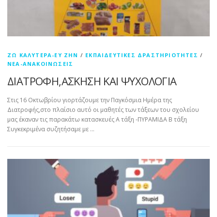
ΖΩ ΚΑΛΎΤΕΡΑ-ΕΥ ΖΗΝ
/
ΕΚΠΑΙΔΕΥΤΙΚΈΣ ΔΡΑΣΤΗΡΙΌΤΗΤΕΣ
/
ΝΈΑ-ΑΝΑΚΟΙΝΏΣΕΙΣ
ΔΙΑΤΡΟΦΗ,ΑΣΚΗΣΗ ΚΑΙ ΨΥΧΟΛΟΓΙΑ
Στις 16 Οκτωβρίου γιορτάζουμε την Παγκόσμια Ημέρα της
Διατροφής,στο πλαίσιο αυτό οι μαθητές των τάξεων του σχολείου
μας έκαναν τις παρακάτω κατασκευές Α τάξη -ΠΥΡΑΜΙΔΑ Β τάξη
Συγκεκριμένα συζητήσαμε με …