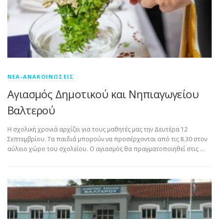
ΝΈΑ-ΑΝΑΚΟΙΝΏΣΕΙΣ
Αγιασμός Δημοτικού και Νηπιαγωγείου
Βαλτερού
Η σχολική χρονιά αρχίζει για τους μαθητές μας την Δευτέρα 12
Σεπτεμβρίου. Τα παιδιά μπορούν να προσέρχονται από τις 8.30 στον
αύλειο χώρο του σχολείου. Ο αγιασμός θα πραγματοποιηθεί στις …