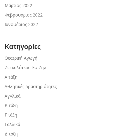
Μάρτιος 2022
Φεβρουάριος 2022
Ιανουάριος 2022
Κατηγορίες
Θεατρική Αγωγή
Ζω καλύτερα-Ευ Ζην
Α τάξη
Αθλητικές δραστηριότητες
Αγγλικά
Β τάξη
Γ τάξη
Γαλλικά
Δ τάξη