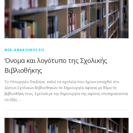
ΝΈΑ-ΑΝΑΚΟΙΝΏΣΕΙΣ
‘Ονομα και λογότυπο της Σχολικής
Βιβλιοθήκης
Το Υπουργείο Παιδείας καλεί τα σχολεία που έχουν ενταχθεί στο
Δίκτυο Σχολικών Βιβλιοθηκών σε δημιουργία αφίσας με θέμα τη
βιβλιοθήκη τους. Σχετικά με την δημιουργία της αφίσας επισημαίνονται
τα εξής: …