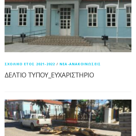
ΣΧΟΛΙΚΌ ΈΤΟΣ 2021-2022
/
ΝΈΑ-ΑΝΑΚΟΙΝΏΣΕΙΣ
ΔΕΛΤΙΟ ΤΥΠΟΥ_ΕΥΧΑΡΙΣΤΗΡΙΟ