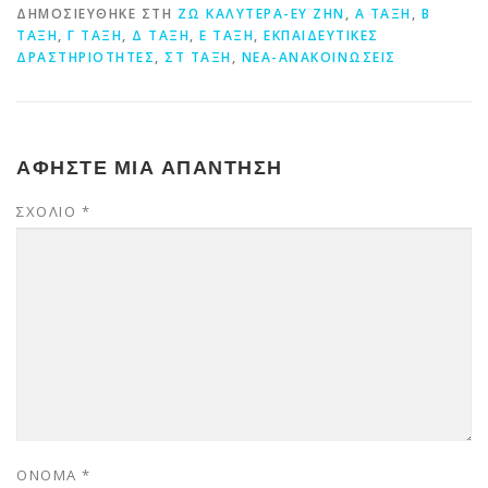
ΔΗΜΟΣΙΕΎΘΗΚΕ ΣΤΗ
ΖΩ ΚΑΛΎΤΕΡΑ-ΕΥ ΖΗΝ
,
Α ΤΆΞΗ
,
Β
ΤΆΞΗ
,
Γ ΤΆΞΗ
,
Δ ΤΆΞΗ
,
Ε ΤΆΞΗ
,
ΕΚΠΑΙΔΕΥΤΙΚΈΣ
ΔΡΑΣΤΗΡΙΌΤΗΤΕΣ
,
ΣΤ ΤΆΞΗ
,
ΝΈΑ-ΑΝΑΚΟΙΝΏΣΕΙΣ
ΑΦΉΣΤΕ ΜΙΑ ΑΠΆΝΤΗΣΗ
ΣΧΌΛΙΟ
*
ΌΝΟΜΑ
*