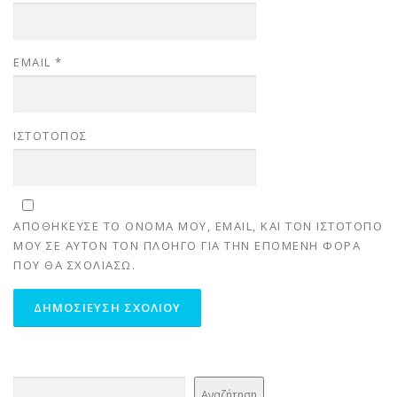
EMAIL
*
ΙΣΤΌΤΟΠΟΣ
ΑΠΟΘΉΚΕΥΣΕ ΤΟ ΌΝΟΜΆ ΜΟΥ, EMAIL, ΚΑΙ ΤΟΝ ΙΣΤΌΤΟΠΟ
ΜΟΥ ΣΕ ΑΥΤΌΝ ΤΟΝ ΠΛΟΗΓΌ ΓΙΑ ΤΗΝ ΕΠΌΜΕΝΗ ΦΟΡΆ
ΠΟΥ ΘΑ ΣΧΟΛΙΆΣΩ.
Αναζήτηση
Αναζήτηση