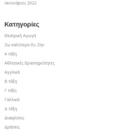
Ιανουάριος 2022
Κατηγορίες
Θεατρική Αγωγή
Ζω καλύτερα-Ευ Ζην
Α τάξη
Αθλητικές δραστηριότητες
Αγγλικά
Β τάξη
Γ τάξη
Γαλλικά
Δ τάξη
Διακρίσεις
Δράσεις