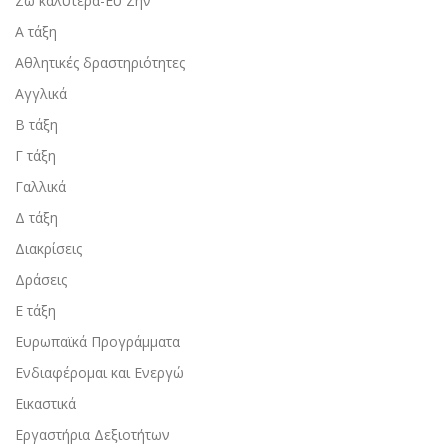
Ζω καλύτερα-Ευ Ζην
Α τάξη
Αθλητικές δραστηριότητες
Αγγλικά
Β τάξη
Γ τάξη
Γαλλικά
Δ τάξη
Διακρίσεις
Δράσεις
Ε τάξη
Ευρωπαϊκά Προγράμματα
Ενδιαφέρομαι και Ενεργώ
Εικαστικά
Εργαστήρια Δεξιοτήτων