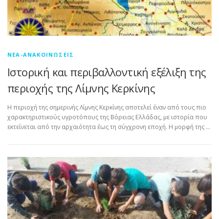
ΝΈΑ-ΑΝΑΚΟΙΝΏΣΕΙΣ
Ιστορική και περιβαλλοντική εξέλιξη της
περιοχής της Λίμνης Κερκίνης
Η περιοχή της σημερινής Λίμνης Κερκίνης αποτελεί έναν από τους πιο
χαρακτηριστικούς υγροτόπους της Βόρειας Ελλάδας, με ιστορία που
εκτείνεται από την αρχαιότητα έως τη σύγχρονη εποχή. Η μορφή της …