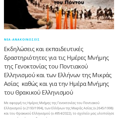
ΝΈΑ-ΑΝΑΚΟΙΝΏΣΕΙΣ
Εκδηλώσεις και εκπαιδευτικές
δραστηριότητες για τις Ημέρες Μνήμης
της Γενοκτονίας του Ποντιακού
Ελληνισμού και των Ελλήνων της Μικράς
Ασίας καθώς και για την Ημέρα Μνήμης
του Θρακικού Ελληνισμού
Με αφορμή τις Ημέρες Μνήμης της Γενοκτονίας του Ποντιακού
Ελληνισμού (ν.2193/1994), των Ελλήνων της Μικράς Ασίας (ν.2645/1998)
και του Θρακικού Ελληνισμού (ν.4954/2022), το σχολείο μας υλοποίησε