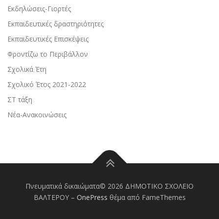
Εκδηλώσεις-Γιορτές
Εκπαιδευτικές δραστηριότητες
Εκπαιδευτικές Επισκέψεις
Φροντίζω το Περιβάλλον
Σχολικά Έτη
Σχολικό Έτος 2021-2022
ΣΤ τάξη
Νέα-Ανακοινώσεις
Πνευματικά δικαιώματα© 2026 ΔΗΜΟΤΙΚΟ ΣΧΟΛΕΙΟ
ΒΑΛΤΕΡΟΥ
–
OnePress
θέμα από FameThemes