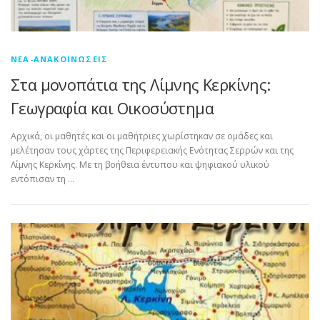
ΝΈΑ-ΑΝΑΚΟΙΝΏΣΕΙΣ
Στα μονοπάτια της Λίμνης Κερκίνης:
Γεωγραφία και Οικοσύστημα
Αρχικά, οι μαθητές και οι μαθήτριες χωρίστηκαν σε ομάδες και
μελέτησαν τους χάρτες της Περιφερειακής Ενότητας Σερρών και της
Λίμνης Κερκίνης. Με τη βοήθεια έντυπου και ψηφιακού υλικού
εντόπισαν τη …