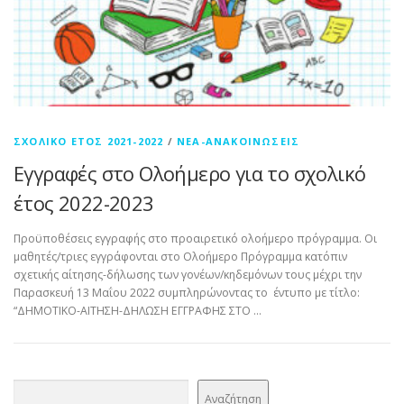
ΣΧΟΛΙΚΌ ΈΤΟΣ 2021-2022
/
ΝΈΑ-ΑΝΑΚΟΙΝΏΣΕΙΣ
Εγγραφές στο Ολοήμερο για το σχολικό
έτος 2022-2023
Προϋποθέσεις εγγραφής στο προαιρετικό ολοήμερο πρόγραμμα. Οι
μαθητές/τριες εγγράφονται στο Ολοήμερο Πρόγραμμα κατόπιν
σχετικής αίτησης-δήλωσης των γονέων/κηδεμόνων τους μέχρι την
Παρασκευή 13 Μαΐου 2022 συμπληρώνοντας το έντυπο με τίτλο:
“ΔΗΜΟΤΙΚΟ-ΑΙΤΗΣΗ-ΔΗΛΩΣΗ ΕΓΓΡΑΦΗΣ ΣΤΟ …
Αναζήτηση
Αναζήτηση