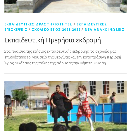
ΕΚΠΑΙΔΕΥΤΙΚΈΣ ΔΡΑΣΤΗΡΙΌΤΗΤΕΣ
/
ΕΚΠΑΙΔΕΥΤΙΚΈΣ
ΕΠΙΣΚΈΨΕΙΣ
/
ΣΧΟΛΙΚΌ ΈΤΟΣ 2021-2022
/
ΝΈΑ-ΑΝΑΚΟΙΝΏΣΕΙΣ
Εκπαιδευτική Ημερήσια εκδρομή
Στα πλαίσια της ετήσιας εκπαιδευτικής εκδρομής, το σχολείο μας
επισκέφτηκε το Μουσείο της Βεργίνας και την καταπράσινη περιοχή
Άγιος Νικόλαος της πόλης της Νάουσας την Πέμπτη 26 Μάη.