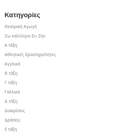
Κατηγορίες
Θεατρική Αγωγή
Ζω καλύτερα-Ευ Ζην
Α τάξη
Αθλητικές δραστηριότητες
Αγγλικά
Β τάξη
Γ τάξη
Γαλλικά
Δ τάξη
Διακρίσεις
Δράσεις
Ε τάξη