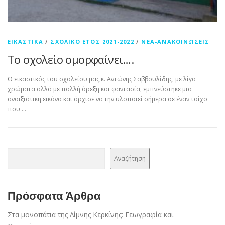
ΕΙΚΑΣΤΙΚΆ
/
ΣΧΟΛΙΚΌ ΈΤΟΣ 2021-2022
/
ΝΈΑ-ΑΝΑΚΟΙΝΏΣΕΙΣ
Το σχολείο ομορφαίνει….
Ο εικαστικός του σχολείου μας,κ. Αντώνης Σαββουλίδης, με λίγα
χρώματα αλλά με πολλή όρεξη και φαντασία, εμπνεύστηκε μια
ανοιξιάτικη εικόνα και άρχισε να την υλοποιεί σήμερα σε έναν τοίχο
που …
Αναζήτηση
Αναζήτηση
Πρόσφατα Άρθρα
Στα μονοπάτια της Λίμνης Κερκίνης: Γεωγραφία και