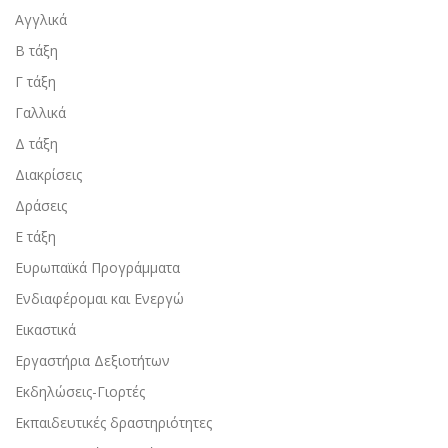
Αγγλικά
Β τάξη
Γ τάξη
Γαλλικά
Δ τάξη
Διακρίσεις
Δράσεις
Ε τάξη
Ευρωπαϊκά Προγράμματα
Ενδιαφέρομαι και Ενεργώ
Εικαστικά
Εργαστήρια Δεξιοτήτων
Εκδηλώσεις-Γιορτές
Εκπαιδευτικές δραστηριότητες