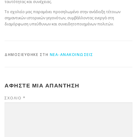
ταυτότητας και συνέχειας.
Το σχολείο μας παραμένει προσηλωμένο στην ανάδειξη τέτοιων
σημαντικών ιστορικών γεγονότων, συμβάλλοντας ενεργά στη
διαμόρφωση υπεύθυνων και συνειδητοποιημένων πολιτών.
ΔΗΜΟΣΙΕΎΘΗΚΕ ΣΤΗ
ΝΈΑ-ΑΝΑΚΟΙΝΏΣΕΙΣ
ΑΦΉΣΤΕ ΜΙΑ ΑΠΆΝΤΗΣΗ
ΣΧΌΛΙΟ
*