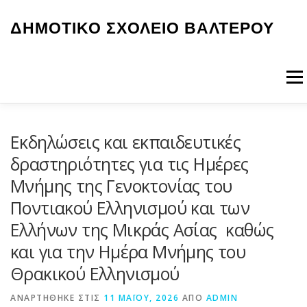
Προχωρήστε
στο
ΔΗΜΟΤΙΚΟ ΣΧΟΛΕΙΟ ΒΑΛΤΕΡΟΥ
περιεχόμενο
Μενο
ΑΡΧΙΚΉ
ΤΟ ΣΧΟΛΕΙΟ ΜΑΣ
ΝΕΑ-ΑΝΑΚΟΙΝΩΣΕΙΣ
Εκδηλώσεις και εκπαιδευτικές
δραστηριότητες για τις Ημέρες
Μνήμης της Γενοκτονίας του
ΔΡΆΣΕΙΣ
ΕΠΙΚΟΙΝΩΝΙΑ
Ποντιακού Ελληνισμού και των
Ελλήνων της Μικράς Ασίας καθώς
και για την Ημέρα Μνήμης του
Θρακικού Ελληνισμού
ΑΝΑΡΤΉΘΗΚΕ ΣΤΙΣ
11 ΜΑΪ́ΟΥ, 2026
ΑΠΌ
ADMIN