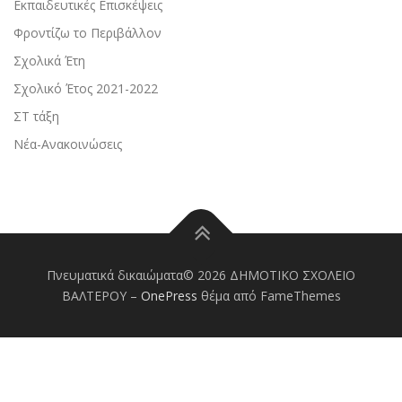
Εκπαιδευτικές Επισκέψεις
Φροντίζω το Περιβάλλον
Σχολικά Έτη
Σχολικό Έτος 2021-2022
ΣΤ τάξη
Νέα-Ανακοινώσεις
Πνευματικά δικαιώματα© 2026 ΔΗΜΟΤΙΚΟ ΣΧΟΛΕΙΟ
ΒΑΛΤΕΡΟΥ
–
OnePress
θέμα από FameThemes