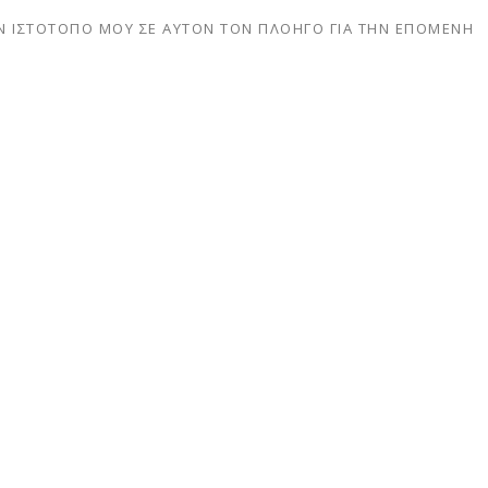
Ν ΙΣΤΌΤΟΠΟ ΜΟΥ ΣΕ ΑΥΤΌΝ ΤΟΝ ΠΛΟΗΓΌ ΓΙΑ ΤΗΝ ΕΠΌΜΕΝΗ