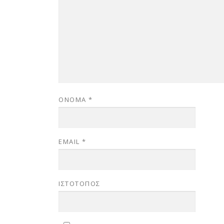
ΌΝΟΜΑ
*
EMAIL
*
ΙΣΤΌΤΟΠΟΣ