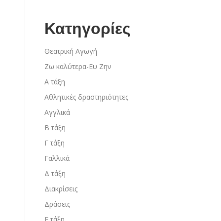
Κατηγορίες
Θεατρική Αγωγή
Ζω καλύτερα-Ευ Ζην
Α τάξη
Αθλητικές δραστηριότητες
Αγγλικά
Β τάξη
Γ τάξη
Γαλλικά
Δ τάξη
Διακρίσεις
Δράσεις
Ε τάξη