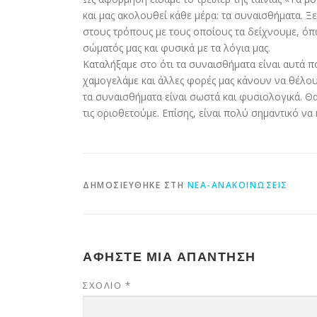
και μας ακολουθεί κάθε μέρα: τα συναισθήματα. Ξ
στους τρόπους με τους οποίους τα δείχνουμε, όπω
σώματός μας και φυσικά με τα λόγια μας.
Καταλήξαμε στο ότι τα συναισθήματα είναι αυτά π
χαμογελάμε και άλλες φορές μας κάνουν να θέλου
τα συναισθήματα είναι σωστά και φυσιολογικά. Θ
τις οριοθετούμε. Επίσης, είναι πολύ σημαντικό ν
ΔΗΜΟΣΙΕΎΘΗΚΕ ΣΤΗ
ΝΈΑ-ΑΝΑΚΟΙΝΏΣΕΙΣ
ΑΦΉΣΤΕ ΜΙΑ ΑΠΆΝΤΗΣΗ
ΣΧΌΛΙΟ
*