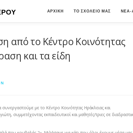
ΕΡΟΥ
ΑΡΧΙΚΉ
ΤΟ ΣΧΟΛΕΙΟ ΜΑΣ
ΝΕΑ-
η από το Κέντρο Κοινότητας
ραση και τα είδη
IN
α συνεργαστούμε με το Κέντρο Κοινότητας Ηράκλειας και
ώτη, συμμετέχοντας εκπαιδευτικοί και μαθητές/τριες σε διαδραστι
υαλά που κουβαλάς 2». Μιλήσαμε για κάτι που όλοι έχουμε μέσα μας