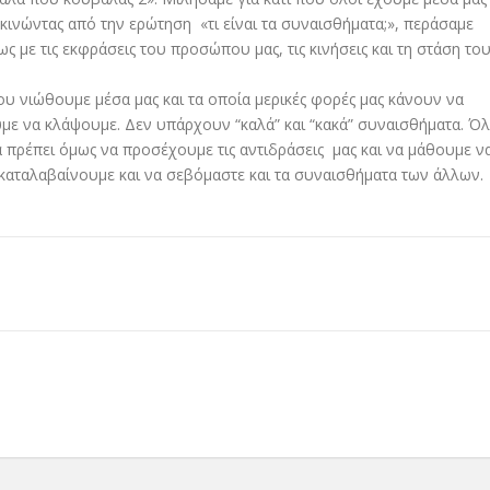
εκινώντας από την ερώτηση «τι είναι τα συναισθήματα;», περάσαμε
ς με τις εκφράσεις του προσώπου μας, τις κινήσεις και τη στάση το
ου νιώθουμε μέσα μας και τα οποία μερικές φορές μας κάνουν να
με να κλάψουμε. Δεν υπάρχουν “καλά” και “κακά” συναισθήματα. Ό
α πρέπει όμως να προσέχουμε τις αντιδράσεις μας και να μάθουμε ν
α καταλαβαίνουμε και να σεβόμαστε και τα συναισθήματα των άλλων.