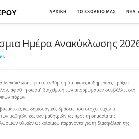
ΕΡΟΥ
ΑΡΧΙΚΉ
ΤΟ ΣΧΟΛΕΙΟ ΜΑΣ
ΝΕΑ-
όσμια Ημέρα Ανακύκλωσης 202
MIN
α Ανακύκλωσης, μια υπενθύμιση ότι μικρές καθημερινές πράξεις
λλον, αφού η σωστή διαχείριση των απορριμμάτων συμβάλλει στη
σικών πόρων.
βιωματικές και δημιουργικές δράσεις που στόχο είχαν τη
των μαθητών και των μαθητριών ως προς τη σημασία της
λώσιμων υλικών ως κρίσιμου παράγοντα για τη διασφάλιση της