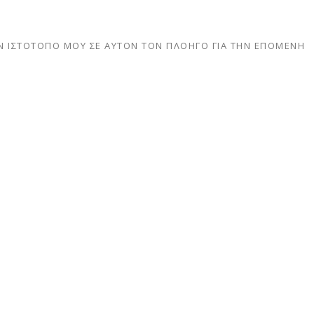
Ν ΙΣΤΌΤΟΠΟ ΜΟΥ ΣΕ ΑΥΤΌΝ ΤΟΝ ΠΛΟΗΓΌ ΓΙΑ ΤΗΝ ΕΠΌΜΕΝΗ