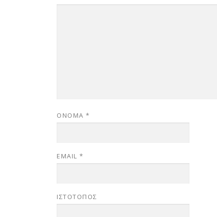
ΌΝΟΜΑ
*
EMAIL
*
ΙΣΤΌΤΟΠΟΣ