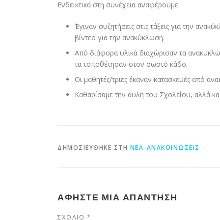
Ενδεικτικά στη συνέχεια αναφέρουμε:
Έγιναν συζητήσεις στις τάξεις για την ανακ
βίντεο για την ανακύκλωση.
Από διάφορα υλικά διαχώρισαν τα ανακυκλώσ
τα τοποθέτησαν στον σωστό κάδο.
Οι μαθητές/τριες έκαναν κατασκευές από ανα
Καθαρίσαμε την αυλή του Σχολείου, αλλά και
ΔΗΜΟΣΙΕΎΘΗΚΕ ΣΤΗ
ΝΈΑ-ΑΝΑΚΟΙΝΏΣΕΙΣ
ΑΦΉΣΤΕ ΜΙΑ ΑΠΆΝΤΗΣΗ
ΣΧΌΛΙΟ
*