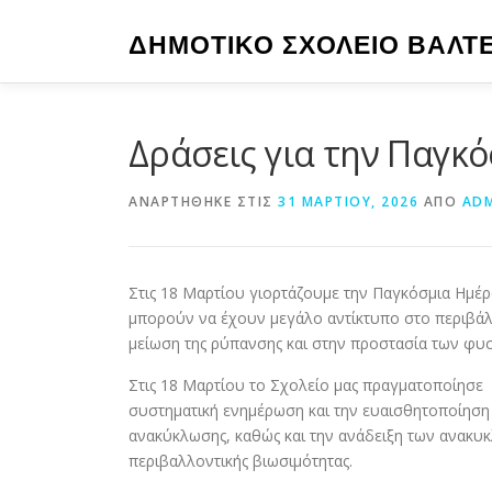
Προχωρήστε
στο
ΔΗΜΟΤΙΚΟ ΣΧΟΛΕΙΟ ΒΑΛΤ
περιεχόμενο
Δράσεις για την Παγκ
ΑΝΑΡΤΉΘΗΚΕ ΣΤΙΣ
31 ΜΑΡΤΊΟΥ, 2026
ΑΠΌ
AD
Στις 18 Μαρτίου γιορτάζουμε την Παγκόσμια Ημέρ
μπορούν να έχουν μεγάλο αντίκτυπο στο περιβά
μείωση της ρύπανσης και στην προστασία των φυ
Στις 18 Μαρτίου το Σχολείο μας πραγματοποίησε 
συστηματική ενημέρωση και την ευαισθητοποίηση 
ανακύκλωσης, καθώς και την ανάδειξη των ανακυκ
περιβαλλοντικής βιωσιμότητας.