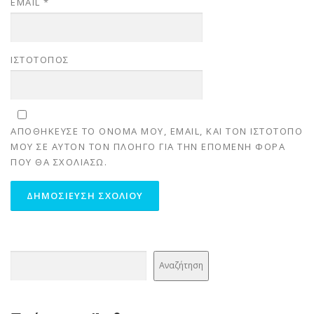
EMAIL
*
ΙΣΤΌΤΟΠΟΣ
ΑΠΟΘΉΚΕΥΣΕ ΤΟ ΌΝΟΜΆ ΜΟΥ, EMAIL, ΚΑΙ ΤΟΝ ΙΣΤΌΤΟΠΟ
ΜΟΥ ΣΕ ΑΥΤΌΝ ΤΟΝ ΠΛΟΗΓΌ ΓΙΑ ΤΗΝ ΕΠΌΜΕΝΗ ΦΟΡΆ
ΠΟΥ ΘΑ ΣΧΟΛΙΆΣΩ.
Αναζήτηση
Αναζήτηση