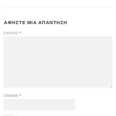
ΑΦΉΣΤΕ ΜΙΑ ΑΠΆΝΤΗΣΗ
ΣΧΌΛΙΟ
*
ΌΝΟΜΑ
*