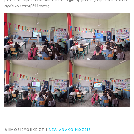
μεταξύ των φύλων, καθώς και στη δημιουργία ενός συμπεριληπτικού
σχολικού περιβάλλοντος.
ΔΗΜΟΣΙΕΎΘΗΚΕ ΣΤΗ
ΝΈΑ-ΑΝΑΚΟΙΝΏΣΕΙΣ