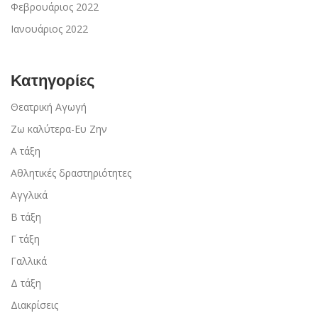
Φεβρουάριος 2022
Ιανουάριος 2022
Κατηγορίες
Θεατρική Αγωγή
Ζω καλύτερα-Ευ Ζην
Α τάξη
Αθλητικές δραστηριότητες
Αγγλικά
Β τάξη
Γ τάξη
Γαλλικά
Δ τάξη
Διακρίσεις